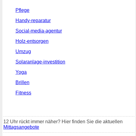
Pflege
Handy-reparatur
Social-media-agentur
Holz-entsorgen
Umzug
Solaranlage-investition
Yoga
Brillen
Fitness
12 Uhr rückt immer näher? Hier finden Sie die aktuellen
Mittagsangebote